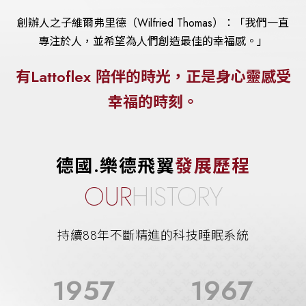
創辦人之子維爾弗里德（Wilfried Thomas）：「我們一直
專注於人，並希望為人們創造最佳的幸福感。」
有Lattoflex 陪伴的時光，正是身心靈感受
幸福的時刻。
德國.樂德飛翼
發展歷程
OUR
HISTORY
持續88年不斷精進的科技睡眠系統
1957
1967