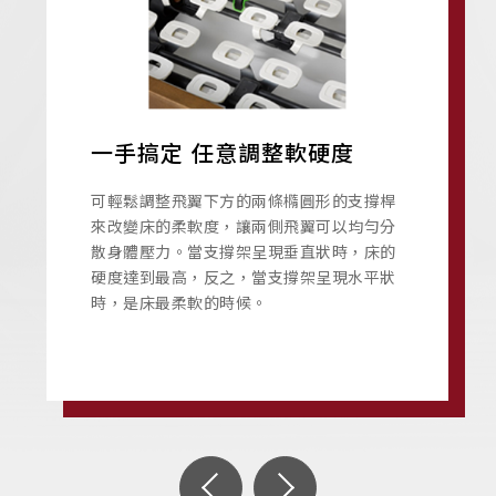
一手搞定 任意調整軟硬度
可輕鬆調整飛翼下方的兩條橢圓形的支撐桿
來改變床的柔軟度，讓兩側飛翼可以均勻分
散身體壓力。當支撐架呈現垂直狀時，床的
硬度達到最高，反之，當支撐架呈現水平狀
時，是床最柔軟的時候。