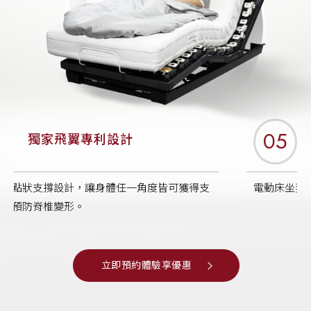
05
坐姿後移貼心設計
電動床坐姿升起後，保持燈源位置不變，方便閱讀
立即預約體驗享優惠