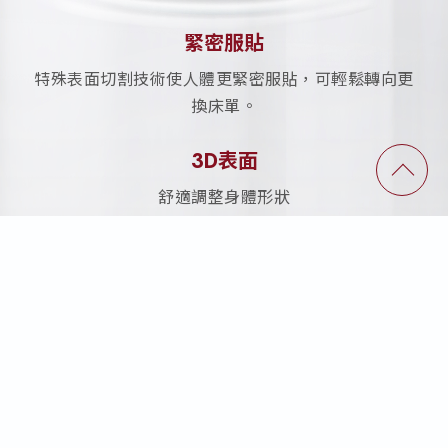
緊密服貼
特殊表面切割技術使人體更緊密服貼，可輕鬆轉向更
換床單。
3D表面
舒適調整身體形狀
易滲透開孔
三向空氣通道具有絕佳透氣性
獨特下肩區
肩膀位置正確下沉降低壓迫