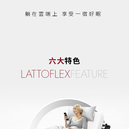
躺在雲端上 享受一宿好眠
六大
特色
LATTOFLEX
FEATURE