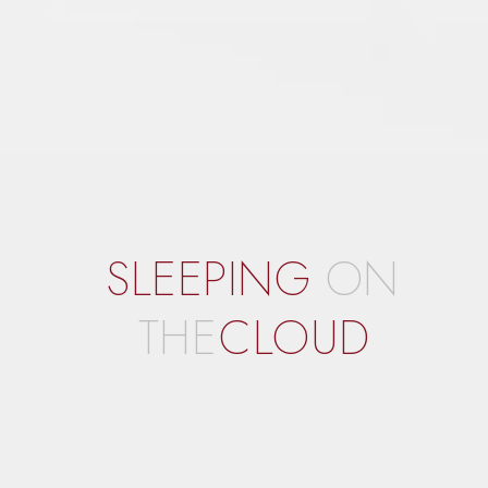
SLEEPING
ON
THE
CLOUD